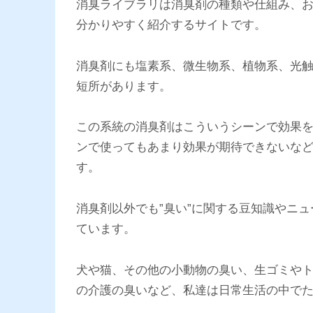
消臭ライブラリは消臭剤の種類や仕組み、
分かりやすく紹介するサイトです。
消臭剤にも塩素系、微生物系、植物系、光
短所があります。
この系統の消臭剤はこういうシーンで効果
ンで使ってもあまり効果が期待できないな
す。
消臭剤以外でも”臭い”に関する豆知識やニ
ています。
犬や猫、その他の小動物の臭い、生ゴミや
の介護の臭いなど、私達は日常生活の中で