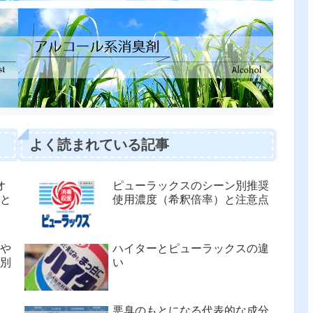
よく読まれている記事
オ
ピューラックスのシーン別推奨
と
使用濃度（希釈倍率）と注意点
や
ハイターとピューラックスの違
別
い
悪臭のもとになる代表的な成分