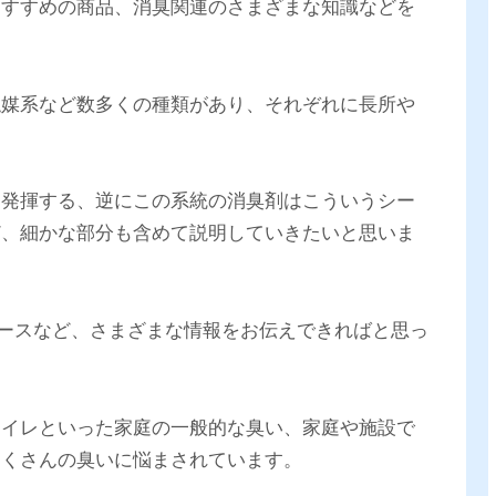
おすすめの商品、消臭関連のさまざまな知識などを
触媒系など数多くの種類があり、それぞれに長所や
を発揮する、逆にこの系統の消臭剤はこういうシー
ど、細かな部分も含めて説明していきたいと思いま
ュースなど、さまざまな情報をお伝えできればと思っ
トイレといった家庭の一般的な臭い、家庭や施設で
たくさんの臭いに悩まされています。