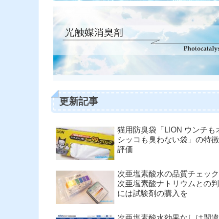
更新記事
猫用防臭袋「LION ウンチも
シッコも臭わない袋」の特徴
評価
次亜塩素酸水の品質チェック
次亜塩素酸ナトリウムとの判
には試験剤の購入を
次亜塩素酸水効果なしは間違