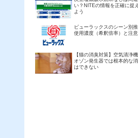
い？NITEの情報を正確に捉
よう
ピューラックスのシーン別推
使用濃度（希釈倍率）と注意
【猫の消臭対策】空気清浄機
オゾン発生器では根本的な消
はできない