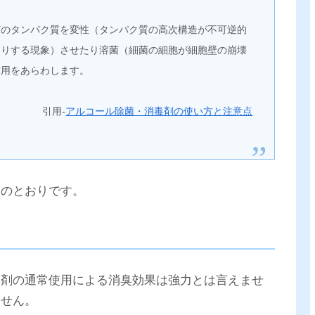
どのタンパク質を変性（タンパク質の高次構造が不可逆的
たりする現象）させたり溶菌（細菌の細胞が細胞壁の崩壊
作用をあらわします。
引用-
アルコール除菌・消毒剤の使い方と注意点
文のとおりです。
臭剤の通常使用による消臭効果は強力とは言えませ
ません。