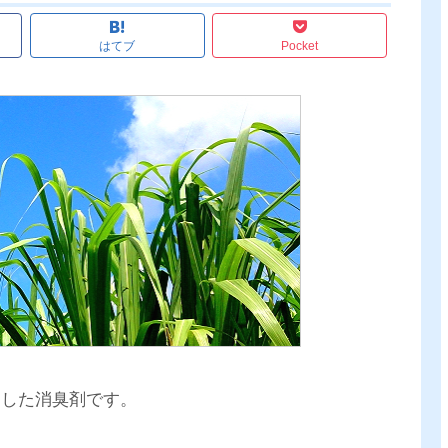
はてブ
Pocket
とした消臭剤です。