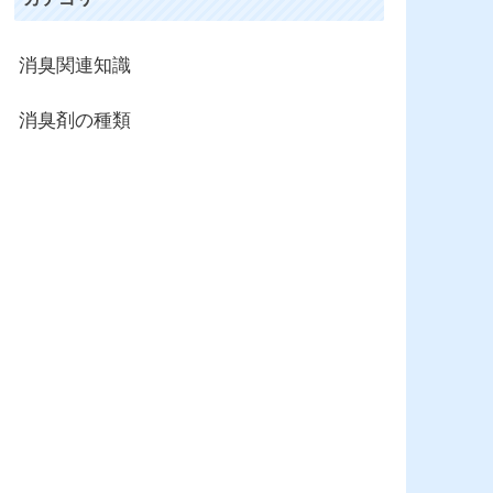
消臭関連知識
消臭剤の種類