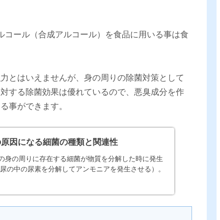
ルコール（合成アルコール）を食品に用いる事は食
強力とはいえませんが、身の周りの除菌対策として
に対する除菌効果は優れているので、悪臭成分を作
する事ができます。
の原因になる細菌の種類と関連性
の身の周りに存在する細菌が物質を分解した時に発生
が尿の中の尿素を分解してアンモニアを発生させる）。