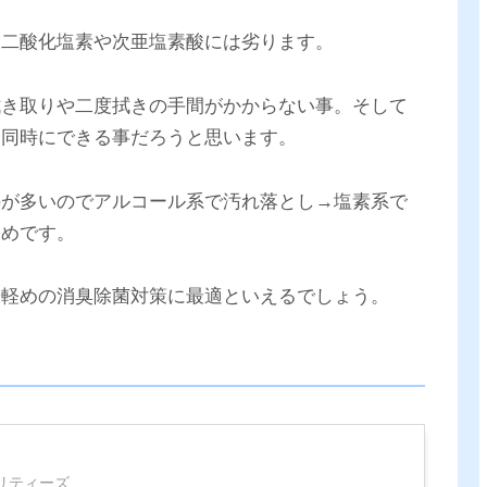
も二酸化塩素や次亜塩素酸には劣ります。
拭き取りや二度拭きの手間がかからない事。そして
を同時にできる事だろうと思います。
のが多いのでアルコール系で汚れ落とし→塩素系で
すめです。
や軽めの消臭除菌対策に最適といえるでしょう。
RO
リティーズ