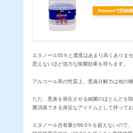
Amazonで詳細
エタノール55％と濃度はあまり高くありま
思えないほど強力な除菌効果を持ちます。
アルコール系の性質上、悪臭分解力は他の
ただ、悪臭を発生させる細菌のほとんどを
菌消臭できる身近なアイテムとして持って
エタノール含有量が60.0％を超えないの