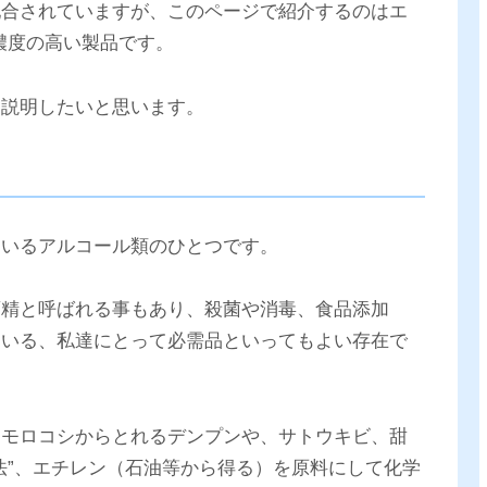
配合されていますが、このページで紹介するのはエ
な濃度の高い製品です。
に説明したいと思います。
ているアルコール類のひとつです。
酒精と呼ばれる事もあり、殺菌や消毒、食品添加
ている、私達にとって必需品といってもよい存在で
ウモロコシからとれるデンプンや、サトウキビ、甜
法”、エチレン（石油等から得る）を原料にして化学