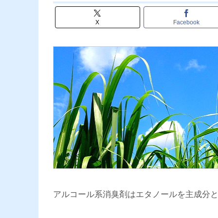
X
Facebook
アルコール系消臭剤はエタノールを主成分