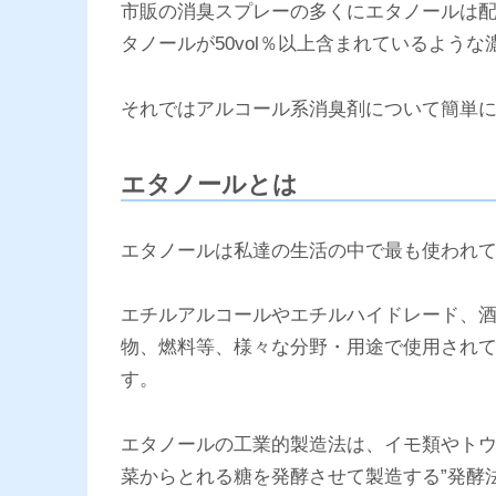
市販の消臭スプレーの多くにエタノールは
タノールが50vol％以上含まれているよう
それではアルコール系消臭剤について簡単
エタノールとは
エタノールは私達の生活の中で最も使われ
エチルアルコールやエチルハイドレード、
物、燃料等、様々な分野・用途で使用され
す。
エタノールの工業的製造法は、イモ類やト
菜からとれる糖を発酵させて製造する”発酵