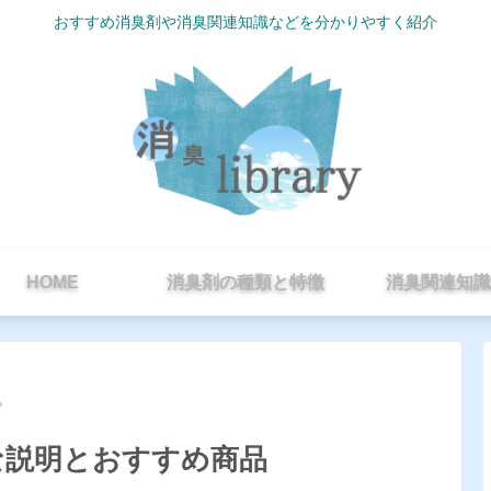
おすすめ消臭剤や消臭関連知識などを分かりやすく紹介
HOME
消臭剤の種類と特徴
消臭関連知識
。
な説明とおすすめ商品