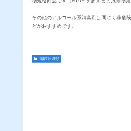
物規格商品です（60.0％を超えると危険物
その他のアルコール系消臭剤は同じく非危険物
どがおすすめです。
消臭剤の種類