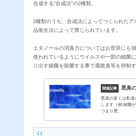
合成する”合成法”の2種類。
2種類のうち、合成法によってつくられたア
品衛生法によって禁じられています。
エタノールの消臭力についてはお世辞にも
使われているようにウイルスや一部の細菌
り出す細菌を除菌する事で腐敗臭等を抑制
悪臭
悪臭の多くは私達
します（例.細菌
つまり悪...