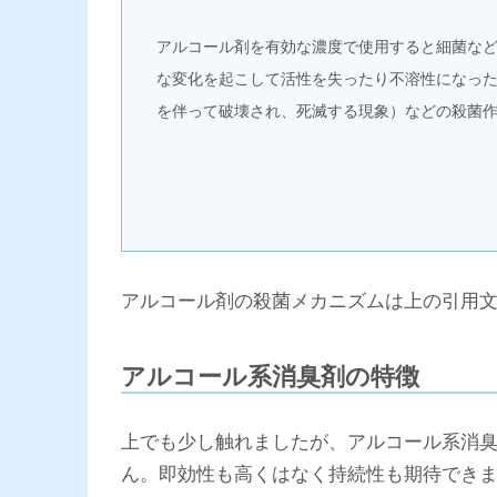
アルコール剤を有効な濃度で使用すると細菌な
な変化を起こして活性を失ったり不溶性になっ
を伴って破壊され、死滅する現象）などの殺菌
アルコール剤の殺菌メカニズムは上の引用
アルコール系消臭剤の特徴
上でも少し触れましたが、アルコール系消
ん。即効性も高くはなく持続性も期待でき