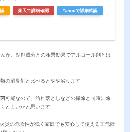
確認
楽天で詳細確認
Yahooで詳細確認
せんが、副剤成分との相乗効果でアルコール剤とは
種類の消臭剤と比べるとやや劣ります。
除菌可能なので、汚れ落としなどの掃除と同時に除
おくとよいかと思います。
で、火災の危険性が低く家庭でも安心して使える非危険