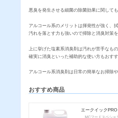
悪臭を発生させる細菌の除菌効果に関して
アルコール系のメリットは揮発性が強く、
汚れを落とす力も強いので掃除と消臭対策
上に挙げた塩素系消臭剤は汚れが苦手なも
確実に消臭といった補助的な使い方もおす
アルコール系消臭剤は日常の簡単なお掃除
おすすめ商品
エークイックP
MCフードスペシャ