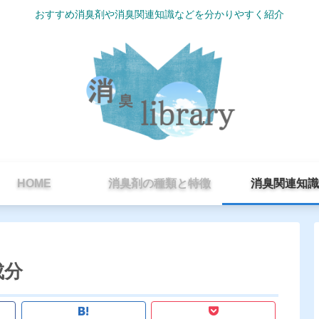
おすすめ消臭剤や消臭関連知識などを分かりやすく紹介
HOME
消臭剤の種類と特徴
消臭関連知識
成分