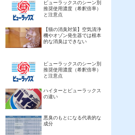
ピューラックスのシーン別
推奨使用濃度（希釈倍率）
と注意点
【猫の消臭対策】空気清浄
機やオゾン発生器では根本
的な消臭はできない
ピューラックスのシーン別
推奨使用濃度（希釈倍率）
と注意点
ハイターとピューラックス
の違い
悪臭のもとになる代表的な
成分