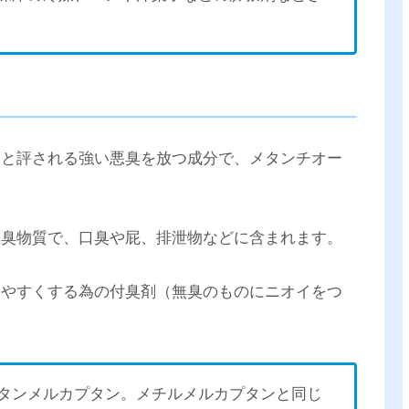
いと評される強い悪臭を放つ成分で、メタンチオー
悪臭物質で、口臭や屁、排泄物などに含まれます。
しやすくする為の付臭剤（無臭のものにニオイをつ
タンメルカプタン。メチルメルカプタンと同じ