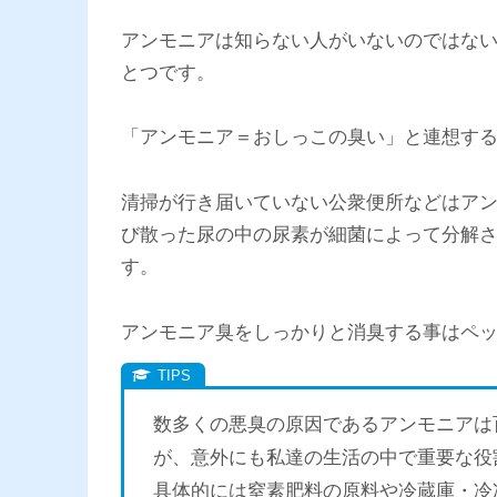
アンモニアは知らない人がいないのではな
とつです。
「アンモニア＝おしっこの臭い」と連想す
清掃が行き届いていない公衆便所などはア
び散った尿の中の尿素が細菌によって分解
す。
アンモニア臭をしっかりと消臭する事はペ
数多くの悪臭の原因であるアンモニアは
が、意外にも私達の生活の中で重要な役
具体的には窒素肥料の原料や冷蔵庫・冷