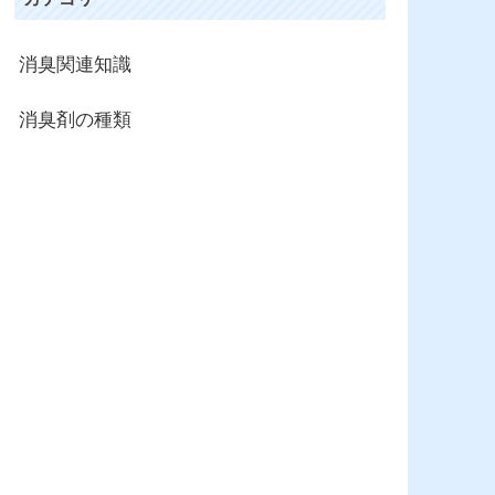
消臭関連知識
消臭剤の種類