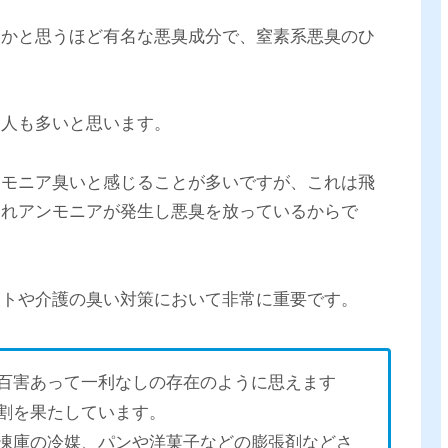
いかと思うほど有名な悪臭成分で、窒素系悪臭のひ
る人も多いと思います。
ンモニア臭いと感じることが多いですが、これは飛
されアンモニアが発生し悪臭を放っているからで
ットや介護の臭い対策において非常に重要です。
百害あって一利なしの存在のように思えます
割を果たしています。
凍庫の冷媒、パンや洋菓子などの膨張剤などさ