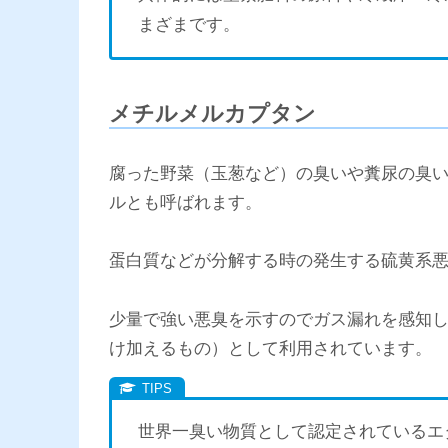
まざまです。
メチルメルカプタン
腐った野菜（玉葱など）の臭いや糞尿の臭
ルとも呼ばれます。
蛋白質などが分解する時の発生する硫黄系
少量で強い悪臭を示すのでガス漏れを感知
け加えるもの）として利用されています。
世界一臭い物質として認定されているエ