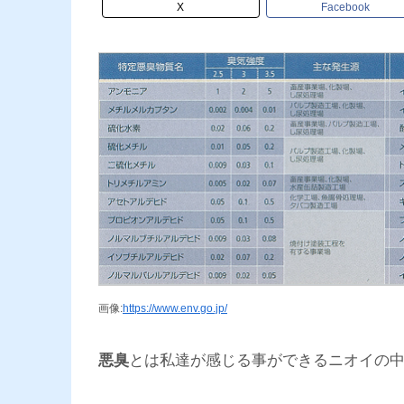
X
Facebook
画像:
https://www.env.go.jp/
悪臭
とは私達が感じる事ができるニオイの