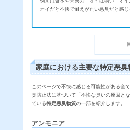
例えば香水や果実のニオイは弱いニオイ
オイだと不快で耐えがたい悪臭だと感じ
家庭における主要な特定悪臭
このページで不快に感じる可能性がある全
臭防止法に基づいて「不快な臭いの原因と
ている
特定悪臭物質
の一部を紹介します。
アンモニア